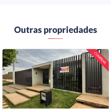
Outras propriedades
PRAR
CO