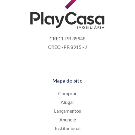
CRECI-PR 35948
CRECI-PR 8915 - J
Mapa do site
Comprar
Alugar
Lançamentos
Anuncie
Institucional