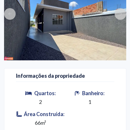
Informações da propriedade
Quartos:
Banheiro:
2
1
Área Construída:
66m²