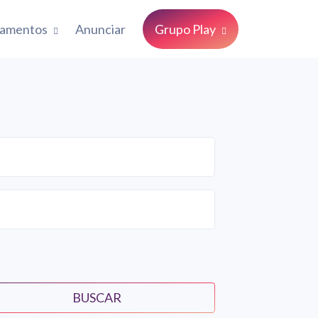
çamentos
Anunciar
Grupo Play
BUSCAR