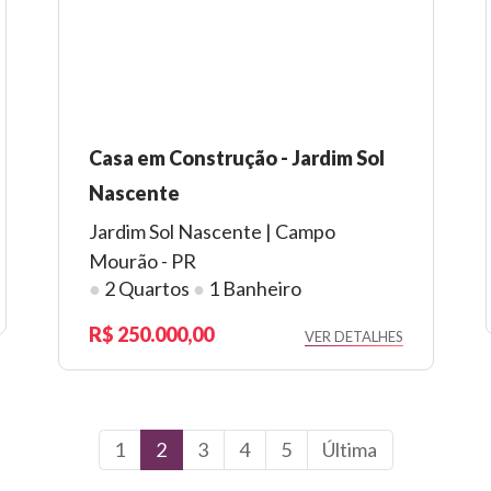
Casa em Construção - Jardim Sol
Nascente
Jardim Sol Nascente | Campo
Mourão - PR
●
2 Quartos
●
1 Banheiro
250.000,00
VER DETALHES
1
2
3
4
5
Última