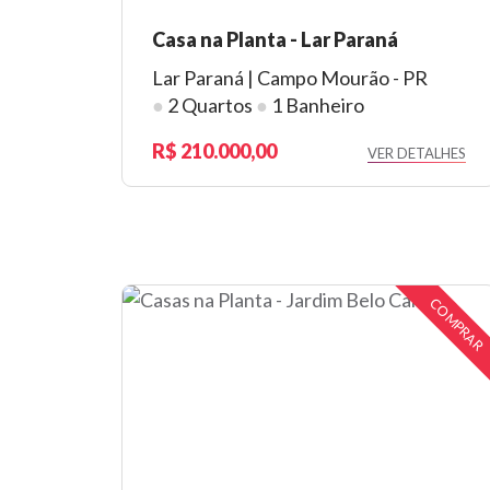
Casa na Planta - Lar Paraná
Lar Paraná | Campo Mourão - PR
●
2 Quartos
●
1 Banheiro
210.000,00
VER DETALHES
COMPRAR