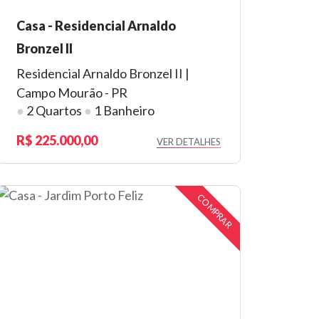
Casa - Residencial Arnaldo
Bronzel II
Residencial Arnaldo Bronzel II |
Campo Mourão - PR
●
2 Quartos
●
1 Banheiro
225.000,00
VER DETALHES
COMPRAR