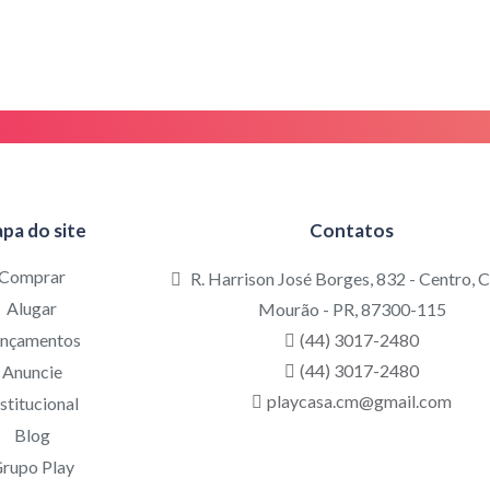
pa do site
Contatos
Comprar
R. Harrison José Borges, 832 - Centro,
Alugar
Mourão - PR, 87300-115
ançamentos
(44) 3017-2480
(44) 3017-2480
Anuncie
playcasa.cm@gmail.com
stitucional
Blog
rupo Play