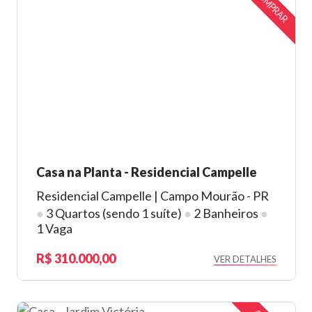
COMPRAR
Casa na Planta - Residencial Campelle
Residencial Campelle | Campo Mourão - PR
●
3 Quartos (sendo 1 suíte)
●
2 Banheiros
●
1 Vaga
310.000,00
VER DETALHES