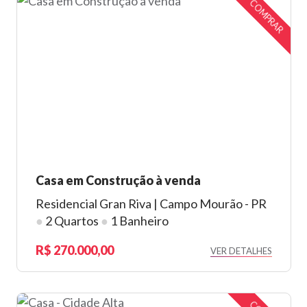
COMPRAR
Casa em Construção à venda
Residencial Gran Riva | Campo Mourão - PR
●
2 Quartos
●
1 Banheiro
270.000,00
VER DETALHES