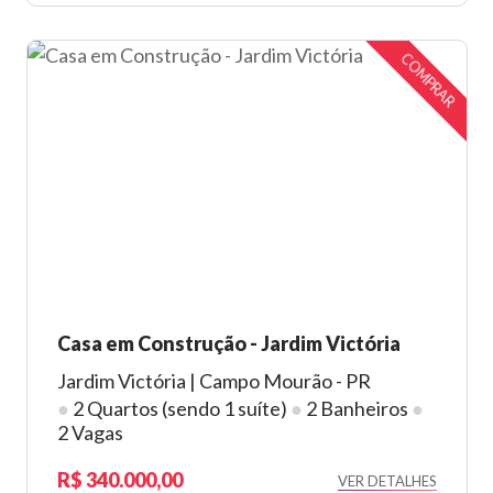
COMPRAR
Casa em Construção - Jardim Victória
Jardim Victória | Campo Mourão - PR
●
2 Quartos (sendo 1 suíte)
●
2 Banheiros
●
2 Vagas
340.000,00
VER DETALHES