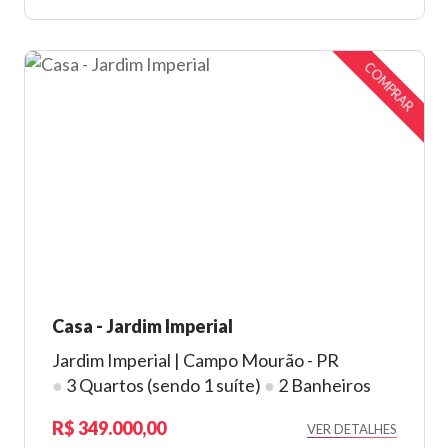
COMPRAR
Casa - Jardim Imperial
Jardim Imperial | Campo Mourão - PR
●
3 Quartos (sendo 1 suíte)
●
2 Banheiros
349.000,00
VER DETALHES