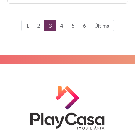
1
2
3
4
5
6
Última