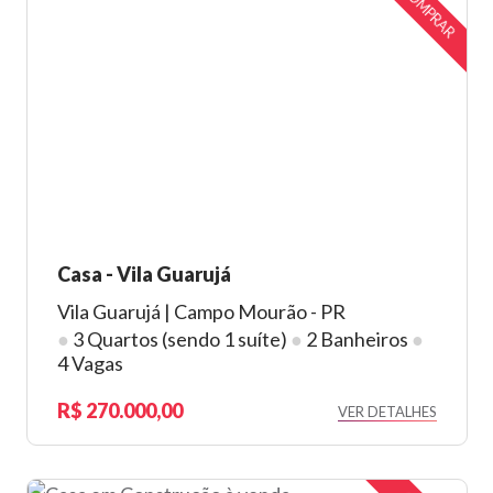
COMPRAR
Casa - Vila Guarujá
Vila Guarujá | Campo Mourão - PR
●
3 Quartos (sendo 1 suíte)
●
2 Banheiros
●
4 Vagas
270.000,00
VER DETALHES