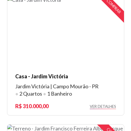
COMPRAR
Casa - Jardim Victória
Jardim Victória | Campo Mourão - PR
●
2 Quartos
●
1 Banheiro
310.000,00
VER DETALHES